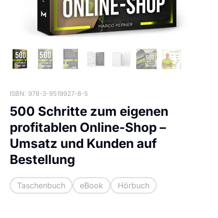
ISBN: 978-3-9519927-8-5
500 Schritte zum eigenen
profitablen Online-Shop –
Umsatz und Kunden auf
Bestellung
Taschenbuch
eBook
Hörbuch