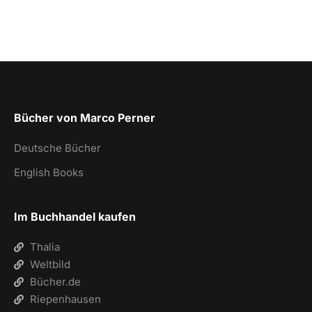
Bücher von Marco Perner
Deutsche Bücher
English Books
Im Buchhandel kaufen
Thalia
Weltbild
Bücher.de
Riepenhausen