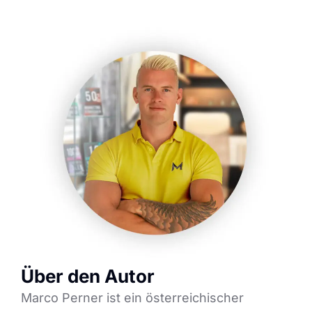
Über den Autor
Marco Perner ist ein österreichischer