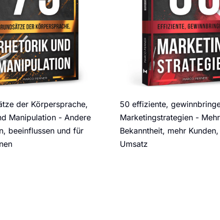
tze der Körpersprache,
50 effiziente, gewinnbring
nd Manipulation - Andere
Marketingstrategien - Mehr
, beeinflussen und für
Bekanntheit, mehr Kunden,
nnen
Umsatz