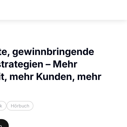
nte, gewinnbringende
trategien – Mehr
t, mehr Kunden, mehr
k
Hörbuch
n