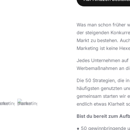
Was man schon früher w
der steigenden Konkurre
Markt zu bestehen. Auc
Marketing ist keine Hexe
Jedes Unternehmen auf d
Werbemaßnahmen an die 
Die 50 Strategien, die i
häufigsten genutzten un
gemeinsam starten wir e
endlich etwas Klarheit sc
Bist du bereit zum Auf
● 50 gewinnbringende un