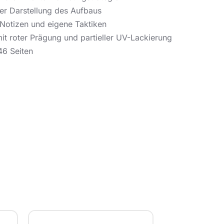
her Darstellung des Aufbaus
 Notizen und eigene Taktiken
t roter Prägung und partieller UV-Lackierung
6 Seiten