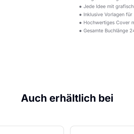
● Jede Idee mit grafisc
● Inklusive Vorlagen für
● Hochwertiges Cover mi
● Gesamte Buchlänge 24
Auch erhältlich bei