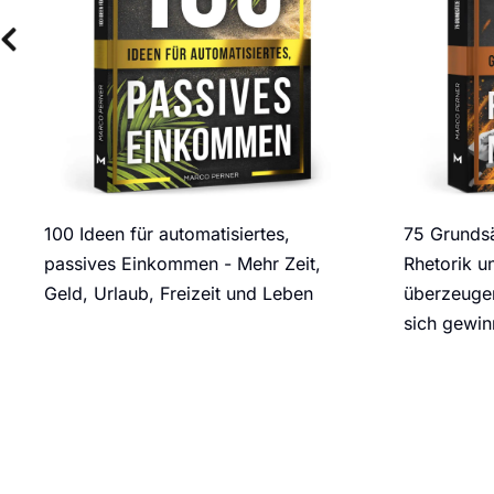
100 Ideen für automatisiertes,
75 Grundsä
passives Einkommen - Mehr Zeit,
Rhetorik u
Geld, Urlaub, Freizeit und Leben
überzeugen
sich gewi