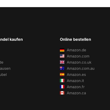
ndel kaufen
Online bestellen
Amazon.de
Amazon.com
de
Amazon.co.uk
ausen
Amazon.com.au
ubel
Amazon.es
Amazon.it
Amazon.fr
Amazon.ca