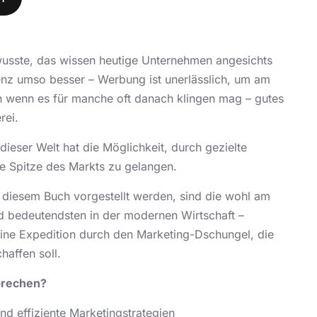
usste, das wissen heutige Unternehmen angesichts
nz umso besser – Werbung ist unerlässlich, um am
h wenn es für manche oft danach klingen mag – gutes
rei.
ieser Welt hat die Möglichkeit, durch gezielte
Spitze des Markts zu gelangen.
n diesem Buch vorgestellt werden, sind die wohl am
d bedeutendsten in der modernen Wirtschaft –
ine Expedition durch den Marketing-Dschungel, die
haffen soll.
brechen?
d effiziente Marketingstrategien